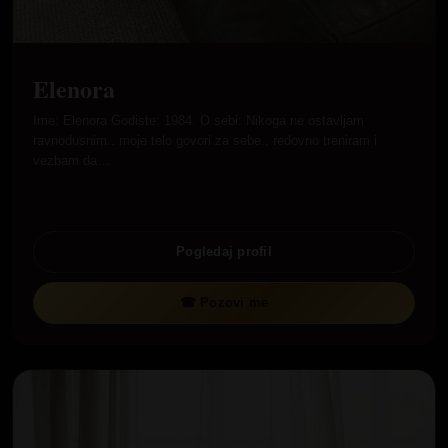
Elenora
Ime: Elenora Godiste: 1984. O sebi: Nikoga ne ostavljam
ravnodusnim.. moje telo govori za sebe.. redovno treniram i
vezbam da…
Pogledaj profil
☎ Pozovi me