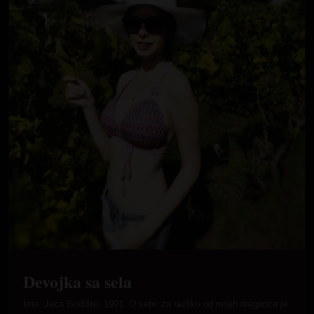
Devojka sa sela
Ime: Jeca Godište: 1991. O sebi: za razliku od mojih drugarica ja