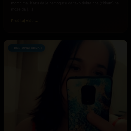
momcima. Kazu da je nemoguce da tako dobra riba (citiram) ne
moze da […]
Pročitaj više →
DOSTUPNA ODMAH