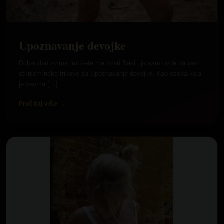
Upoznavanje devojke
Dobar dan svima, možete me zvati Saki i ja sam ovde da vam
otkrijem neke trikove za Upoznavanje devojke. Kao osoba koja
je veoma […]
Pročitaj više →