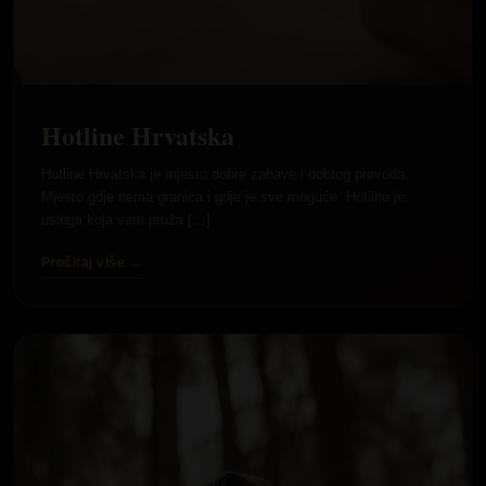
Hotline Hrvatska
Hotline Hrvatska je mjesto dobre zabave i dobrog provoda.
Mjesto gdje nema granica i gdje je sve moguće. Hotline je
usluga koja vam pruža […]
Pročitaj više →