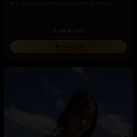
ljudi. Ja sam zena otvorena za sve. Ta moja otvorenost…
Pogledaj profil
☎ Pozovi me