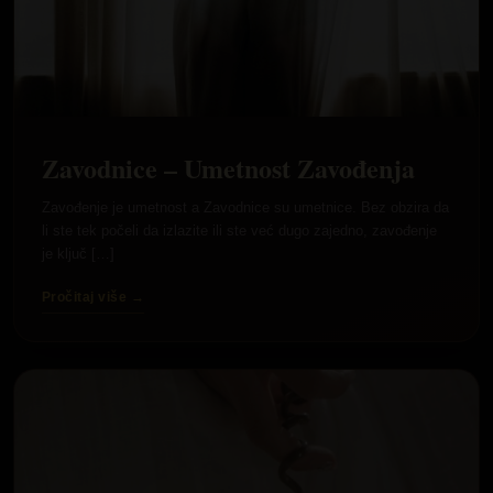
Zavodnice – Umetnost Zavođenja
Zavođenje je umetnost a Zavodnice su umetnice. Bez obzira da
li ste tek počeli da izlazite ili ste već dugo zajedno, zavođenje
je ključ […]
Pročitaj više →