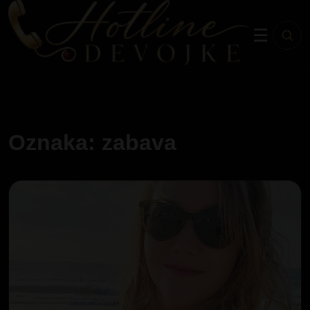
☰
Oznaka: zabava