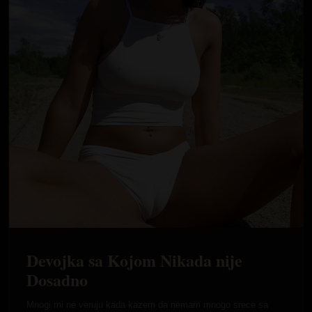
Devojka sa Kojom Nikada nije
Dosadno
Mnogi mi ne veruju kada kazem da nemam mnogo srece sa