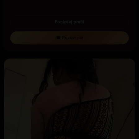
Pogledaj profil
☎ Pozovi me