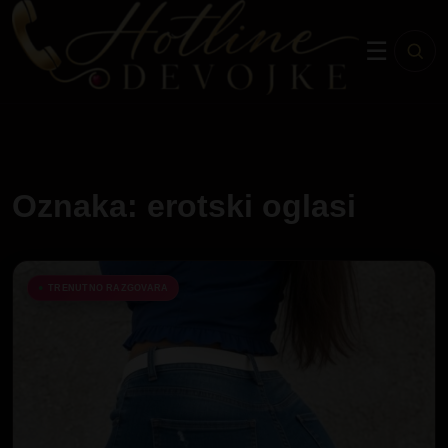
☰
Oznaka: erotski oglasi
TRENUTNO RAZGOVARA