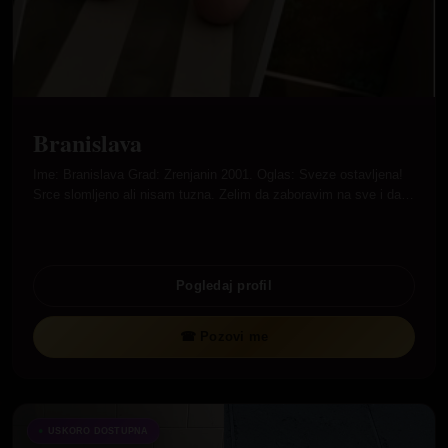
Branislava
Ime: Branislava Grad: Zrenjanin 2001. Oglas: Sveze ostavljena!
Srce slomljeno ali nisam tuzna. Zelim da zaboravim na sve i da…
Pogledaj profil
☎ Pozovi me
USKORO DOSTUPNA