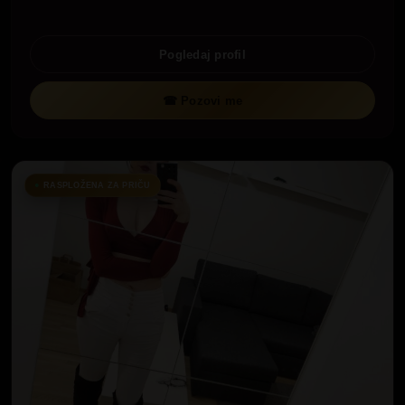
Pogledaj profil
☎ Pozovi me
RASPLOŽENA ZA PRIČU