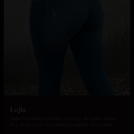
Lejla
Slatka fina kulturna i normalna pre svega. 20+ godina okolina
Nisa. Nisam u vezi. Perv samo kada nekome max verujem…