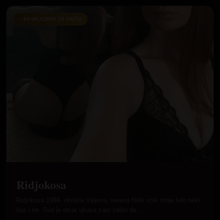
RASPLOŽENA ZA PRIČU
Ridjokosa
Ridjokosa 1994. okolina Valjeva, verena Neki vole moje telo neki
bas i ne. Sve je stvar ukusa zato zelim da…