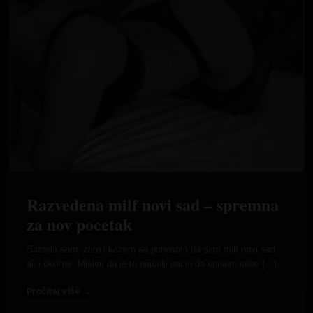
Razvedena milf novi sad – spremna
za nov pocetak
Sazrela sam, zato i kazem sa ponosom da sam milf novi sad
ali i okoline. Mislim da je to najbolji nacin da opisem sebe […]
Pročitaj više →