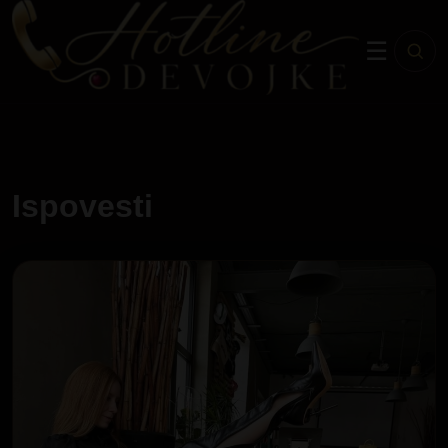
☰
Ispovesti