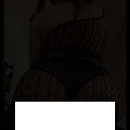
Age Verification