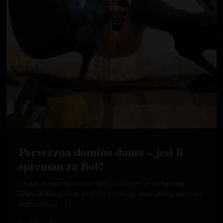
Perverzna domino dama – jesi li
spreman za Bol?
Stroga, perverzna domino dama – pripremi se za Igru Bez
Granica! Ako si ovde jer trazis nesto van uobicajenog, nesto sto
budi mastu i […]