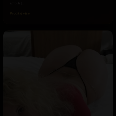
atributi […]
Pročitaj više →