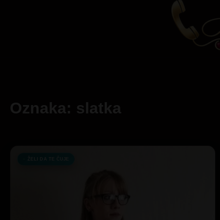
Oznaka: slatka
ŽELI DA TE ČUJE