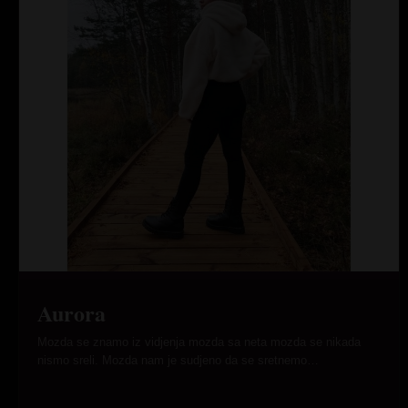
Aurora
Mozda se znamo iz vidjenja mozda sa neta mozda se nikada
nismo sreli. Mozda nam je sudjeno da se sretnemo…