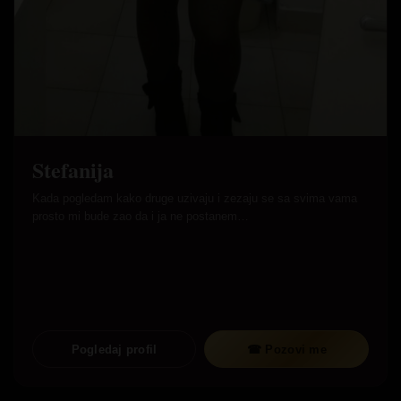
Stefanija
Kada pogledam kako druge uzivaju i zezaju se sa svima vama
prosto mi bude zao da i ja ne postanem…
Pogledaj profil
☎ Pozovi me