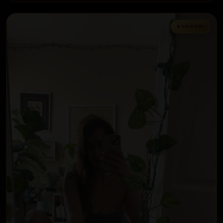
♛ VIP IZBOR