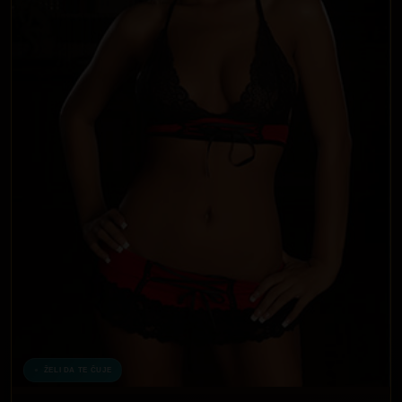
ŽELI DA TE ČUJE