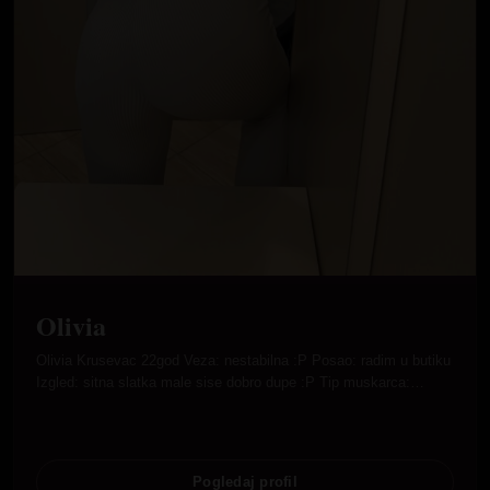
Olivia
Olivia Krusevac 22god Veza: nestabilna :P Posao: radim u butiku
Izgled: sitna slatka male sise dobro dupe :P Tip muskarca:…
Pogledaj profil