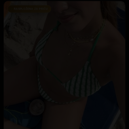
RASPLOŽENA ZA PRIČU