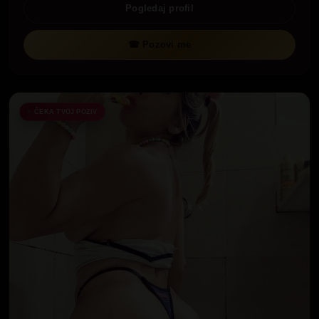
Pogledaj profil
☎ Pozovi me
ČEKA TVOJ POZIV