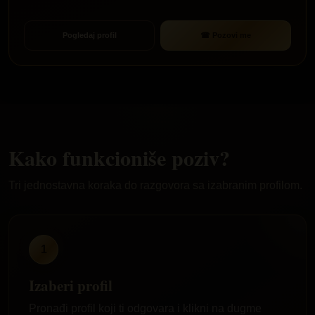
☎ Pozovi me
Pogledaj profil
Kako funkcioniše poziv?
Tri jednostavna koraka do razgovora sa izabranim profilom.
1
Izaberi profil
Pronađi profil koji ti odgovara i klikni na dugme