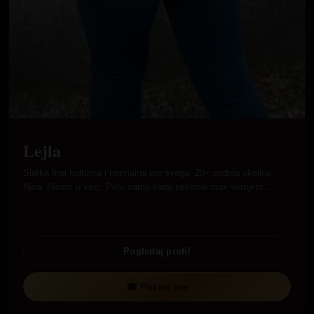
Lejla
Slatka fina kulturna i normalna pre svega. 20+ godina okolina
Nisa. Nisam u vezi. Perv samo kada nekome max verujem…
Pogledaj profil
☎ Pozovi me