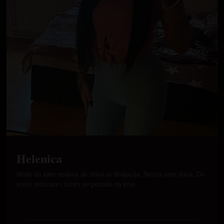
Helenica
Misle da sam opasna ali istina je drugacija. Nezna sam dusa. Da
volim tetovaze i lozim se pomalo na lose…