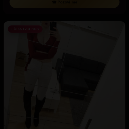
☎ Pozovi me
ČEKA TVOJ POZIV