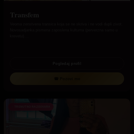
Transfem
Veoma zenstvena transica koja se ne skriva i ne vodi dupli zivot.
Novosadjanka pismena zaposlena kulturna (perverzna samo u
krevetu).…
Pogledaj profil
☎ Pozovi me
TRENUTNO RAZGOVARA