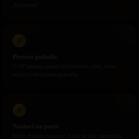
„Pozovi me“.
2
Proveri podatke
U VIP prozoru proveri broj telefona, lokal, cenu
poziva i ime izabranog profila.
3
Nastavi na poziv
Klikni „Nastavi na poziv“. Kada se javi sekretarica,