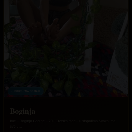
DOSTUPNA ODMAH
Boginja
Ime – Boginja Godine – 20+ Erotska moc – u stopalima Svako ima
svoju…