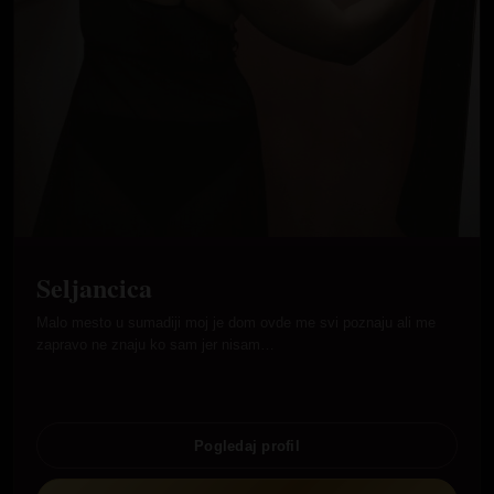
Seljancica
Malo mesto u sumadiji moj je dom ovde me svi poznaju ali me
zapravo ne znaju ko sam jer nisam…
Pogledaj profil