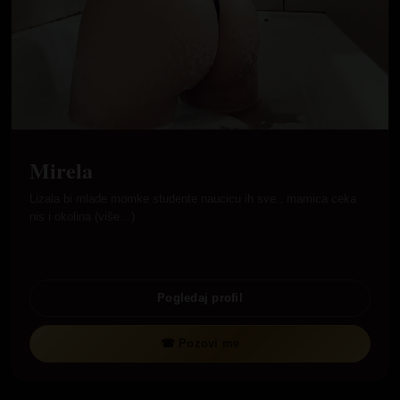
Mirela
Lizala bi mlade momke studente naucicu ih sve.. mamica ceka
nis i okolina (više…)
Pogledaj profil
☎ Pozovi me