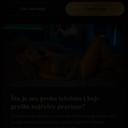
Sve ispovesti
Poseti blog
Šta je sex preko telefona i koje
greške najčešće pravimo?
Za početak da objasnimo, sex preko telefona (engl. phone sex)
je oblik erotske komunikacije. Vrši se (logično) telefonom