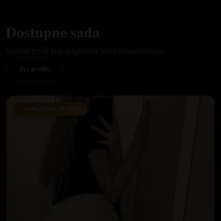
Dostupne sada
Izaberi profil koji odgovara tvom raspoloženju
Svi profili
RASPLOŽENA ZA PRIČU