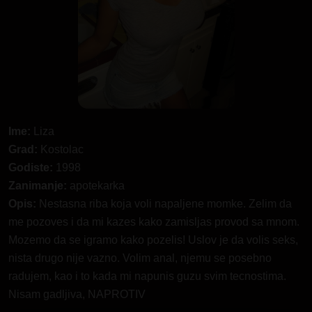
Ime:
Liza
Grad:
Kostolac
Godiste:
1998
Zanimanje:
apotekarka
Opis:
Nestasna riba koja voli napaljene momke. Zelim da
me pozoves i da mi kazes kako zamisljas provod sa mnom.
Mozemo da se igramo kako pozelis! Uslov je da volis seks,
nista drugo nije vazno. Volim anal, njemu se posebno
radujem, kao i to kada mi napunis guzu svim tecnostima.
Nisam gadljiva, NAPROTIV