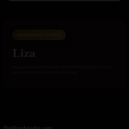
RASPLOŽENA ZA PRIČU
Liza
Usluga je namenjena isključivo punoletnim korisnicima. Proveri
cenu i dostupnost svoje mreže pre poziva.
Hotlinedevojke.com