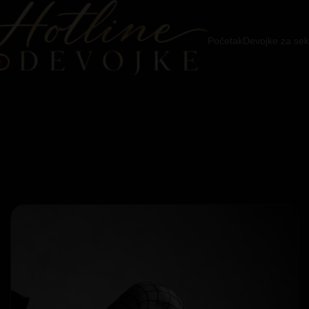
Početak
Devojke za sek