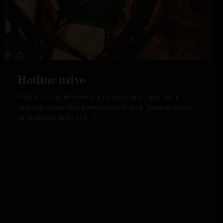
Hotline uzivo
Hotline uzivo je fenomen koji ne samo da intrigira, vec i
zadovoljava raznolike potrebe razlicitih ljudi. Savrsen je kako
za usamljene tako i za […]