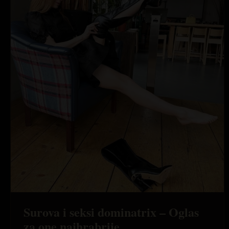
Surova i seksi dominatrix – Oglas
za one najhrabrije