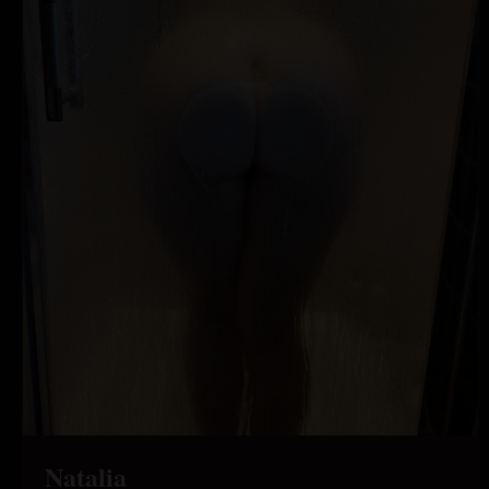
Natalia