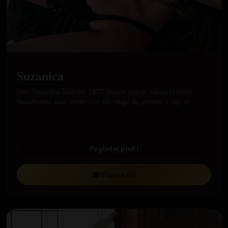
Suzanica
Ime: Suzanica Godiste: 1977. Bracni status: Udata O meni:
Nezahvalna sam. Imam sve sto mogu da pozelim a nije mi…
Pogledaj profil
☎ Pozovi me