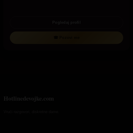
Pogledaj profil
☎ Pozovi me
Hotlinedevojke.com
Vrući razgovori, diskretne dame.