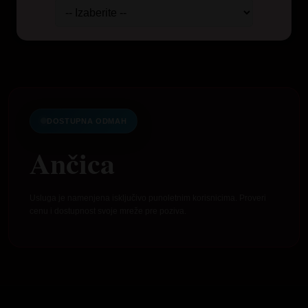
DOSTUPNA ODMAH
Ančica
Usluga je namenjena isključivo punoletnim korisnicima. Proveri
cenu i dostupnost svoje mreže pre poziva.