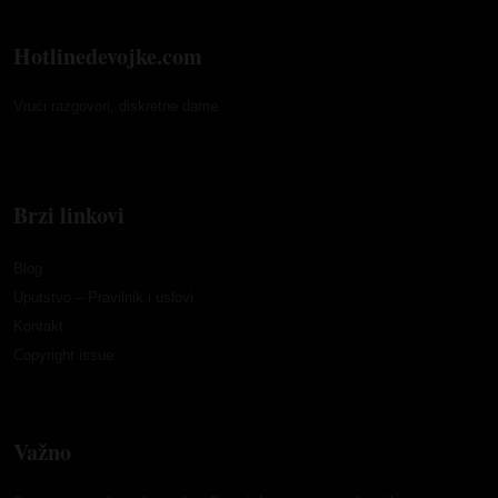
Hotlinedevojke.com
Vrući razgovori, diskretne dame.
Brzi linkovi
Blog
Uputstvo – Pravilnik i uslovi
Kontakt
Copyright issue
Važno