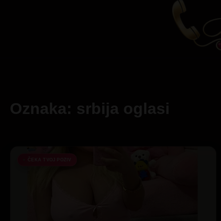
Oznaka: srbija oglasi
ČEKA TVOJ POZIV