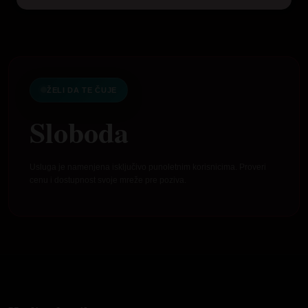
ŽELI DA TE ČUJE
Sloboda
Usluga je namenjena isključivo punoletnim korisnicima. Proveri
cenu i dostupnost svoje mreže pre poziva.