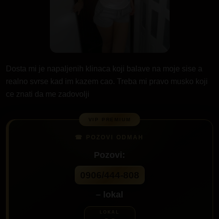
Dosta mi je napaljenih klinaca koji balave na moje sise a
realno svrse kad im kazem cao. Treba mi pravo musko koji
ce znati da me zadovolji
Pozovi:
0906/444-808
– lokal