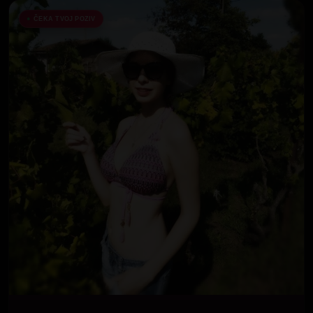
ČEKA TVOJ POZIV