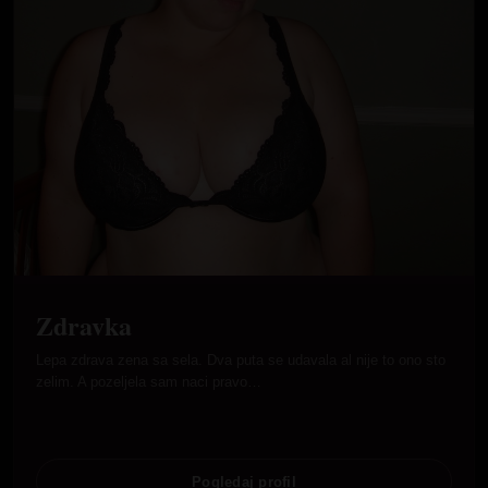
Zdravka
Lepa zdrava zena sa sela. Dva puta se udavala al nije to ono sto
zelim. A pozeljela sam naci pravo…
Pogledaj profil