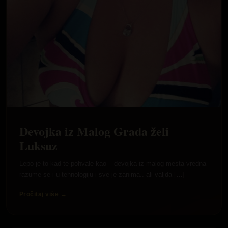
Devojka iz Malog Grada želi
Luksuz
Lepo je to kad te pohvale kao – devojka iz malog mesta vredna
razume se i u tehnologiju i sve je zanima.. ali valjda […]
Pročitaj više →