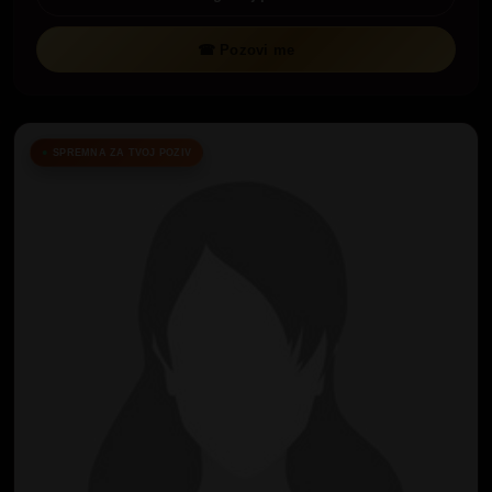
☎ Pozovi me
SPREMNA ZA TVOJ POZIV