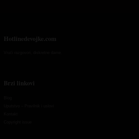
Hotlinedevojke.com
Vrući razgovori, diskretne dame.
Brzi linkovi
Blog
Uputstvo – Pravilnik i uslovi
Kontakt
Copyright issue