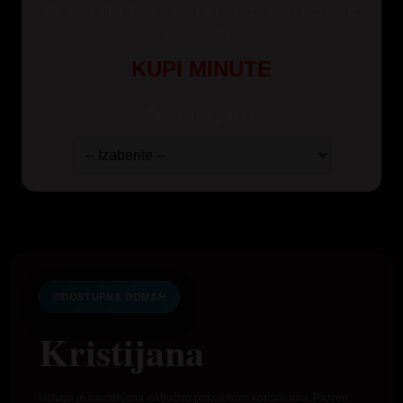
Za korisnike Yettel, Mts i A1 mreže kao i pozive iz
inostranstva
KUPI MINUTE
Odaberite paket:
DOSTUPNA ODMAH
Kristijana
Usluga je namenjena isključivo punoletnim korisnicima. Proveri