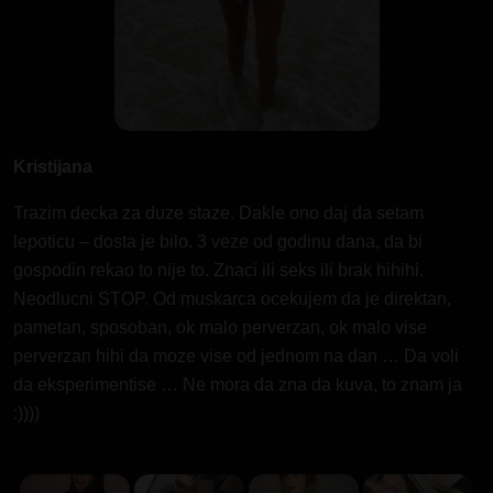
Kristijana
Trazim decka za duze staze. Dakle ono daj da setam
lepoticu – dosta je bilo. 3 veze od godinu dana, da bi
gospodin rekao to nije to. Znaci ili seks ili brak hihihi.
Neodlucni STOP. Od muskarca ocekujem da je direktan,
pametan, sposoban, ok malo perverzan, ok malo vise
perverzan hihi da moze vise od jednom na dan … Da voli
da eksperimentise … Ne mora da zna da kuva, to znam ja
:))))