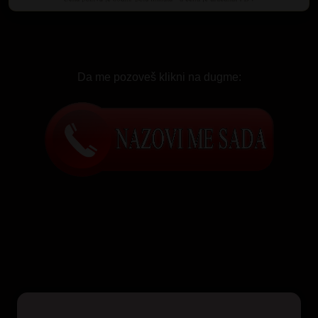
Da me pozoveš klikni na dugme: