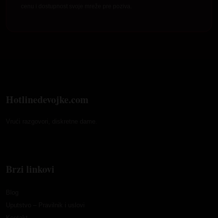
cenu i dostupnost svoje mreže pre poziva.
Hotlinedevojke.com
Vrući razgovori, diskretne dame.
Brzi linkovi
Blog
Uputstvo – Pravilnik i uslovi
Kontakt