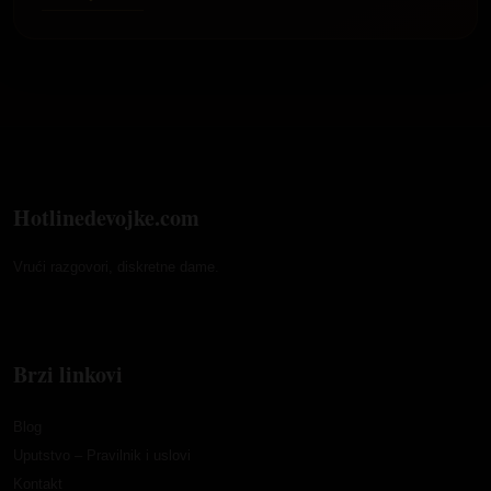
Hotlinedevojke.com
Vrući razgovori, diskretne dame.
Brzi linkovi
Blog
Uputstvo – Pravilnik i uslovi
Kontakt