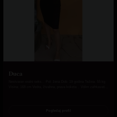
Duca
Nestvaran oralni seks... Pol: žena Dob: 19 godina Težina: 55 kg
Visina: 168 cm Vedra, živahna, prava koketa... Volim zafrkavati…
Pogledaj profil