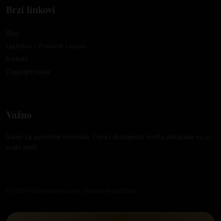
Brzi linkovi
Blog
Uputstvo – Pravilnik i uslovi
Kontakt
Copyright issue
Važno
Samo za punoletne korisnike. Cena i dostupnost mreža prikazane su uz
svaki profil.
© 2026 Hotlinedevojke.com. Sva prava zadržana.