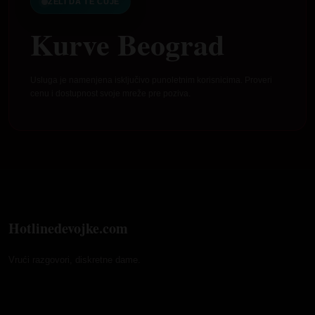
ŽELI DA TE ČUJE
Kurve Beograd
Usluga je namenjena isključivo punoletnim korisnicima. Proveri
cenu i dostupnost svoje mreže pre poziva.
Hotlinedevojke.com
Vrući razgovori, diskretne dame.