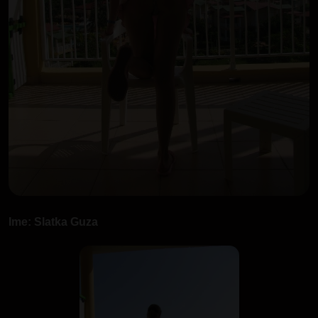
Ime: Slatka Guza