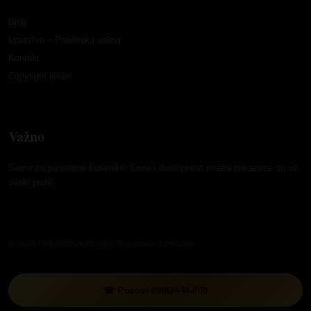
Blog
Uputstvo – Pravilnik i uslovi
Kontakt
Copyright issue
Važno
Samo za punoletne korisnike. Cena i dostupnost mreža prikazane su uz
svaki profil.
© 2026 Hotlinedevojke.com. Sva prava zadržana.
☎ Pozovi 0906/444-808