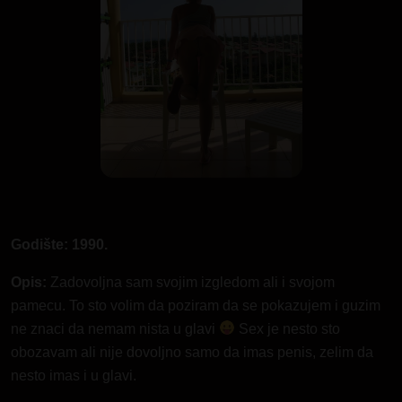
Godište: 1990.
Opis:
Zadovoljna sam svojim izgledom ali i svojom
pamecu. To sto volim da poziram da se pokazujem i guzim
ne znaci da nemam nista u glavi
Sex je nesto sto
obozavam ali nije dovoljno samo da imas penis, zelim da
nesto imas i u glavi.