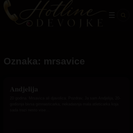
☰
Oznaka: mrsavice
Andjelija
RASPLOŽENA ZA PRIČU
20 godina. Mrsavica ali djavolica. Pozdrav, Ja sam Andjelija, 20-
godisnja bivsa gimnasticarka, nekadasnja mala atleticarka koja
sada trazi nesto vise…