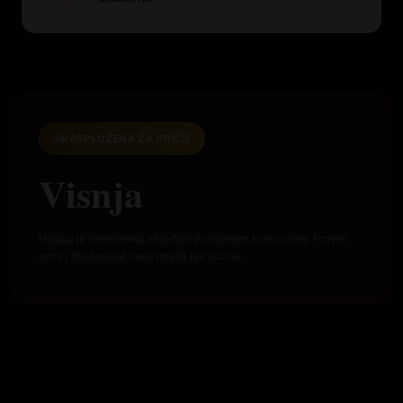
RASPLOŽENA ZA PRIČU
Visnja
Usluga je namenjena isključivo punoletnim korisnicima. Proveri
cenu i dostupnost svoje mreže pre poziva.