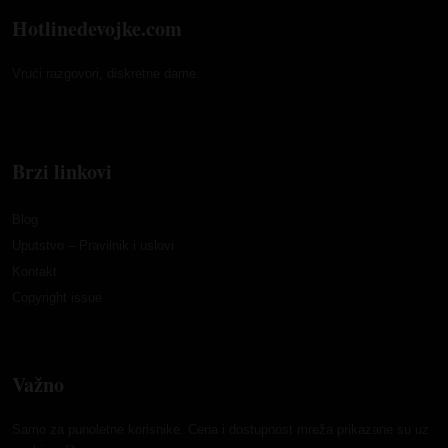
Hotlinedevojke.com
Vrući razgovori, diskretne dame.
Brzi linkovi
Blog
Uputstvo – Pravilnik i uslovi
Kontakt
Copyright issue
Važno
Samo za punoletne korisnike. Cena i dostupnost mreža prikazane su uz