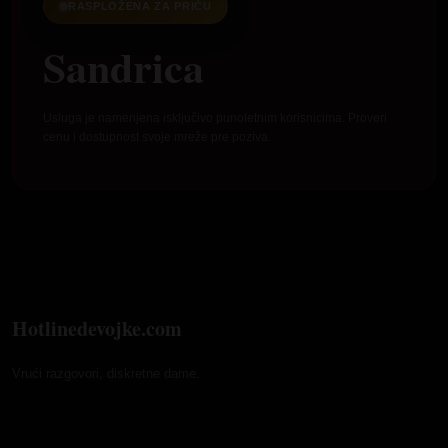
RASPLOŽENA ZA PRIČU
Sandrica
Usluga je namenjena isključivo punoletnim korisnicima. Proveri
cenu i dostupnost svoje mreže pre poziva.
Hotlinedevojke.com
Vrući razgovori, diskretne dame.