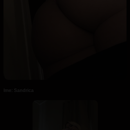
Ime: Sandrica