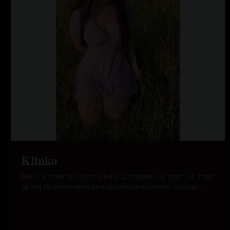
Klinka
Klinka ili matorka? Vecita dilema. Za matorku ne znam, ali znam
da moj 19 godina nikog nisu ostavile ravnodusnim. Osecam…