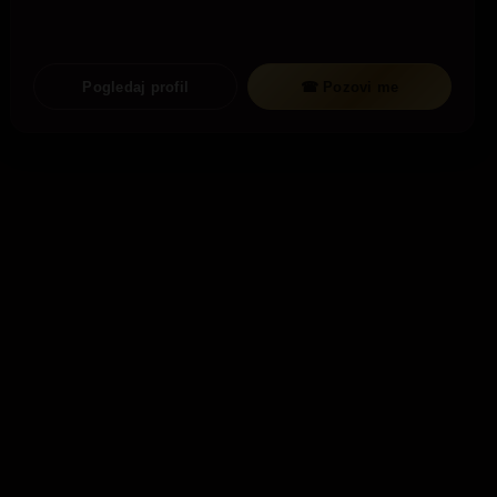
Pogledaj profil
☎ Pozovi me