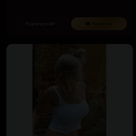
Pogledaj profil
☎ Pozovi me