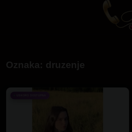
Oznaka: druzenje
USKORO DOSTUPNA