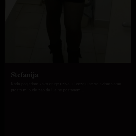
Stefanija
Kada pogledam kako druge uzivaju i zezaju se sa svima vama
prosto mi bude zao da i ja ne postanem…