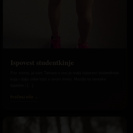
Ispovest studentkinje
Poz svima, ja sam Tamara a ovo je mala Ispovest studentkinje
koja i dalje sebe trazi u ovom svetu. Mozda na trenutke
ispadne i […]
Pročitaj više →