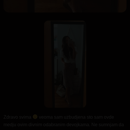
Zdravo svima
veoma sam uzbudjena sto sam ovde
medju ovim divnim odabranim devojkama. Ne sumnjam da