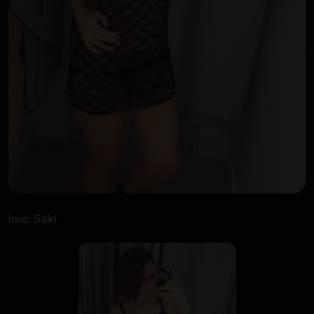
Ime: Saki