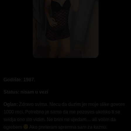
Godište: 1987.
Status: nisam u vezi
Oglas:
Zdravo svima. Necu da duzim jer moje slike govore
1000 reci. Potrebno je samo da me pozoves ukoliko ti se
svidja ono sto vidim. Ne brini ne ujedam… ali volim da
ogrebem
Ako preteram spremna sam za kaznu.