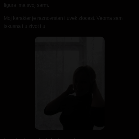
figura ima svoj sarm.
Moj karakter je raznovrstan i uvek zlocest. Veoma sam
iskusna i u zivot i u