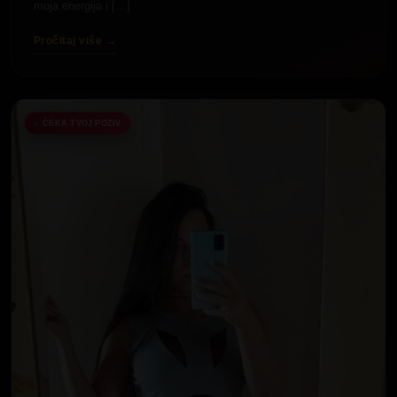
moja energija i […]
Pročitaj više →
ČEKA TVOJ POZIV