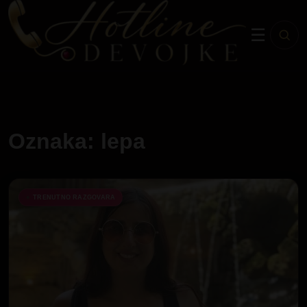
☰
Oznaka: lepa
TRENUTNO RAZGOVARA