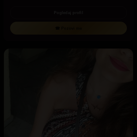
Pogledaj profil
☎ Pozovi me