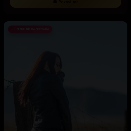
☎ Pozovi me
TRENUTNO RAZGOVARA