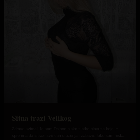
Sitna trazi Velikog
Zdravo svima! Ja sam Dajana niska slatka plavusa koja je
spremna da istrazi sve cari druzenja i zabave. Iako sam niska,