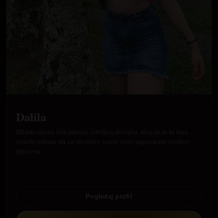
Dalila
Nikada nisam bila previse izbirljiva devojka. Mozda je to lose..
mozda trebam da se okrenem samo onim napucanim visokim
tipovima…
Pogledaj profil