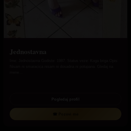
Jednostavna
Ime: Jednostavna Godiste: 1987. Status veze: Koga briga Opis:
Nisam ni smaracica nisam ni dosadna ni polupana. Gledaj na
mene…
Pogledaj profil
☎ Pozovi me