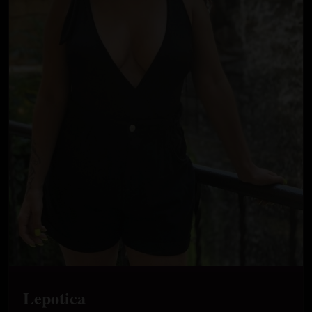
Lepotica