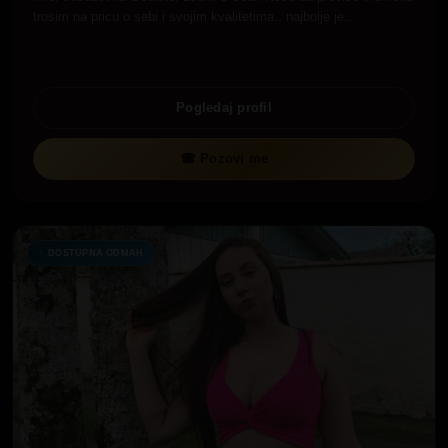
trosim na pricu o sebi i svojim kvalitetima.. najbolje je…
Pogledaj profil
☎ Pozovi me
DOSTUPNA ODMAH