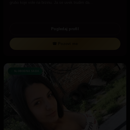
grubo koje vole na brzinu. Ja se uvek trudim da…
Pogledaj profil
☎ Pozovi me
SLOBODNA SADA