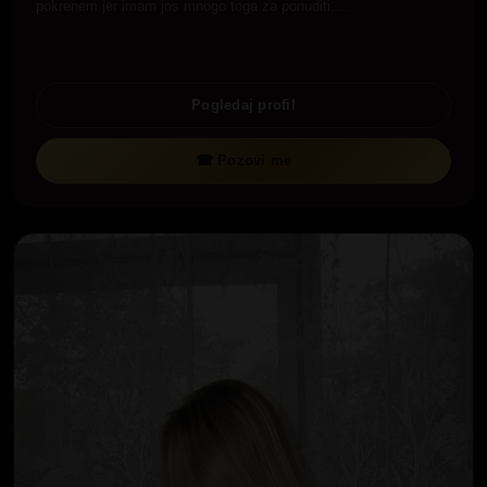
pokrenem jer imam jos mnogo toga za ponuditi.…
Pogledaj profil
☎ Pozovi me