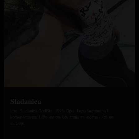
Slađanica
Ime: Slađanica Godište: 1993. Opis: Lepa šarmantna i
komunikativna. Lože me oni koji znaju sa rečima i koji ne
skrivaju…