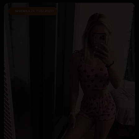
SPREMNA ZA TVOJ POZIV