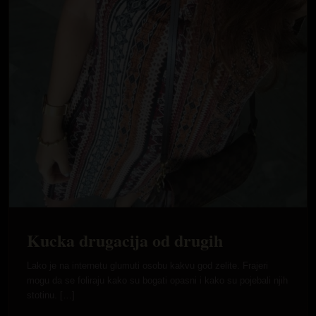
Kucka drugacija od drugih
Lako je na internetu glumuti osobu kakvu god zelite. Frajeri
mogu da se foliraju kako su bogati opasni i kako su pojebali njih
stotinu. […]