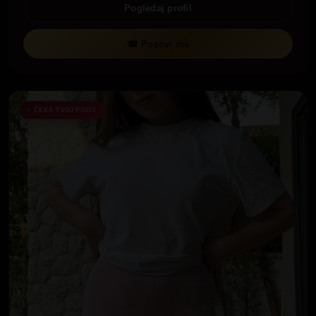
Pogledaj profil
☎ Pozovi me
ČEKA TVOJ POZIV