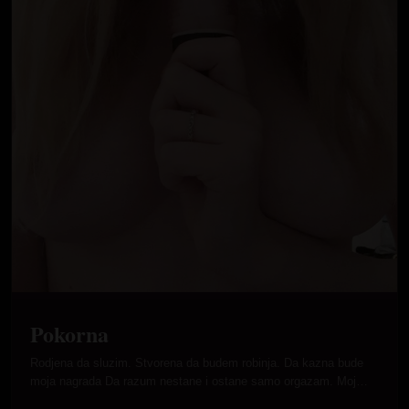
Pokorna
Rodjena da sluzim. Stvorena da budem robinja. Da kazna bude
moja nagrada Da razum nestane i ostane samo orgazam. Moj…