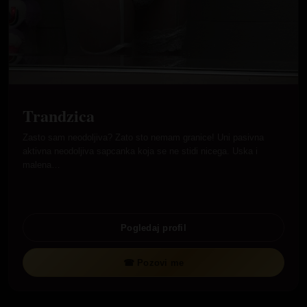
Trandzica
Zasto sam neodoljiva? Zato sto nemam granice! Uni pasivna
aktivna neodoljiva sapcanka koja se ne stidi nicega. Uska i
malena…
Pogledaj profil
☎ Pozovi me