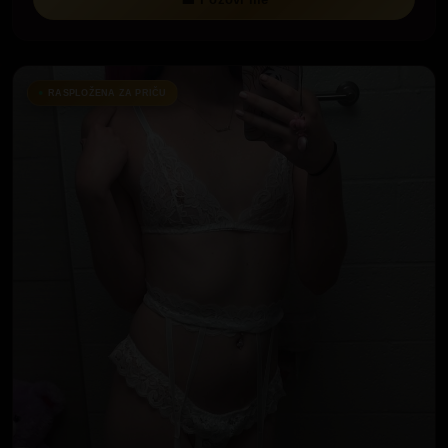
RASPLOŽENA ZA PRIČU