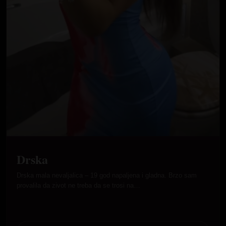
Drska
Drska mala nevaljalica – 19 god napaljena i gladna. Brzo sam
provalila da zivot ne treba da se trosi na…