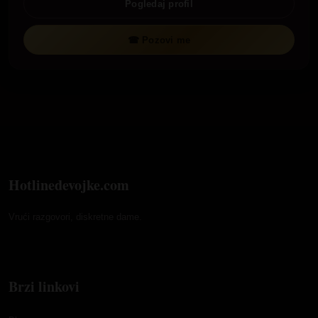
Pogledaj profil
☎ Pozovi me
Hotlinedevojke.com
Vrući razgovori, diskretne dame.
Brzi linkovi