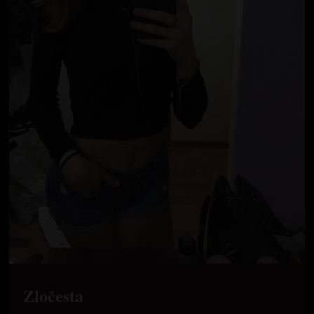
Zločesta