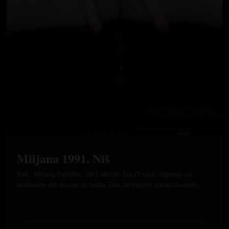
Miljana 1991. Niš
Ime: Miljana Godište: 1991 Mesto: Nis O sebi: Stipanje za
bradavice me dovodi do ludila. Dok se mazim sama stavljam…