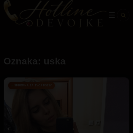
☰
Oznaka: uska
SPREMNA ZA TVOJ POZIV