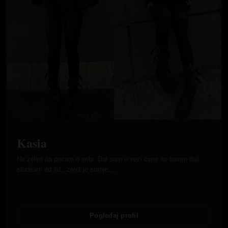
Kasia
Ne zelim da pricam o sebi. Dal sam u vezi cime se bavim dali
studiram itd itd.. zivot je sranje..…
Pogledaj profil