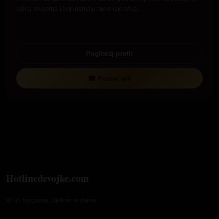
seksi stvarima i koji nemaju puno iskustva..…
Pogledaj profil
☎ Pozovi me
Hotlinedevojke.com
Vrući razgovori, diskretne dame.