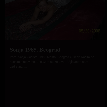
Sonja 1985. Beograd
Ime: Sonja Godište: 1985 Mesto: Beograd O sebi: Radim po
nocnim klubovima, snalazim se za zivot. Uglavnom sam
uzdrzana i…