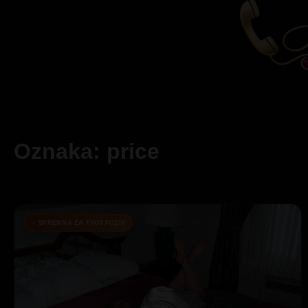
Oznaka: price
SPREMNA ZA TVOJ POZIV