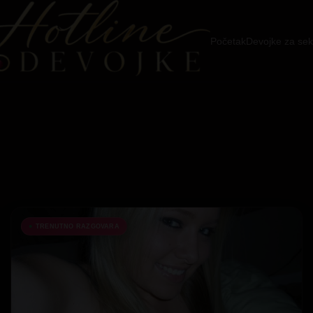
Početak
Devojke za sek
TRENUTNO RAZGOVARA