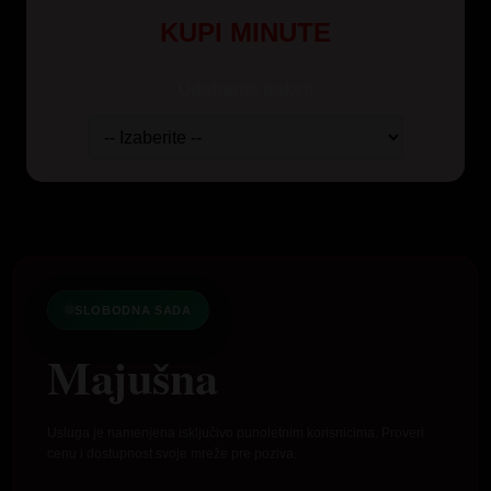
KUPI MINUTE
Odaberite paket:
SLOBODNA SADA
Majušna
Usluga je namenjena isključivo punoletnim korisnicima. Proveri
cenu i dostupnost svoje mreže pre poziva.