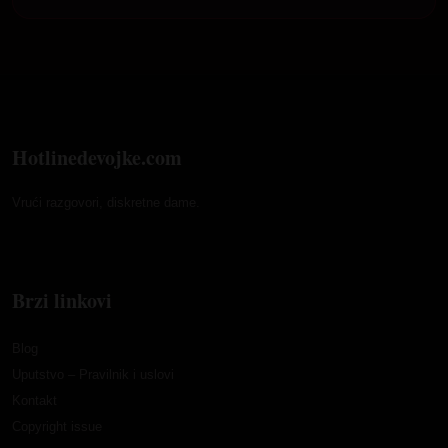
Hotlinedevojke.com
Vrući razgovori, diskretne dame.
Brzi linkovi
Blog
Uputstvo – Pravilnik i uslovi
Kontakt
Copyright issue