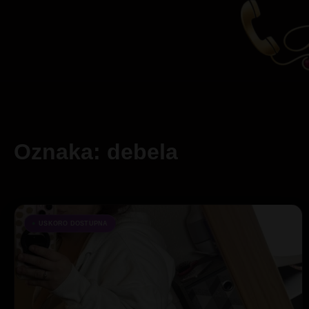
Oznaka: debela
USKORO DOSTUPNA