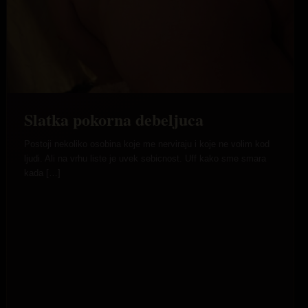
Slatka pokorna debeljuca
Postoji nekoliko osobina koje me nerviraju i koje ne volim kod
ljudi. Ali na vrhu liste je uvek sebicnost. Uff kako sme smara
kada […]