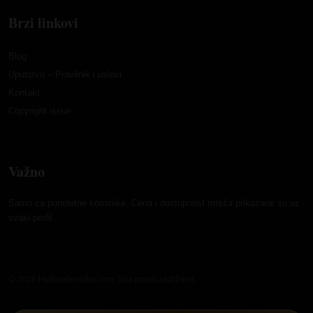
Brzi linkovi
Blog
Uputstvo – Pravilnik i uslovi
Kontakt
Copyright issue
Važno
Samo za punoletne korisnike. Cena i dostupnost mreža prikazane su uz
svaki profil.
© 2026 Hotlinedevojke.com. Sva prava zadržana.