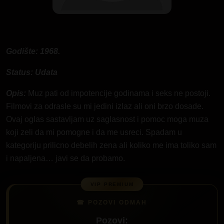
Godište: 1968.
Status: Udata
Opis:
Muz pati od impotencije godinama i seks ne postoji.
Filmovi za odrasle su mi jedini izlaz ali oni brzo dosade.
Ovaj oglas sastavljam uz saglasnost i pomoc moga muza
koji zeli da mi pomogne i da me usreci. Spadam u
kategoriju prilicno debelih zena ali koliko me ima toliko sam
i napaljena… javi se da probamo.
Pozovi: