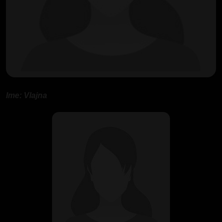
Ime: Vlajna