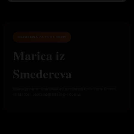
SPREMNA ZA TVOJ POZIV
Marica iz
Smedereva
Usluga je namenjena isključivo punoletnim korisnicima. Proveri
cenu i dostupnost svoje mreže pre poziva.