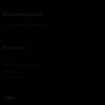
Hotlinedevojke.com
Vrući razgovori, diskretne dame.
Brzi linkovi
Blog
Uputstvo – Pravilnik i uslovi
Kontakt
Copyright issue
Važno