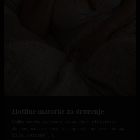
Hotline matorke za druzenje
Hotline matorke za druzenje – tema koja zvuci kao nesto
skriveno, pomalo zabranjeno, a zapravo je mnogo vise od toga.
Iza tog izraza krije […]