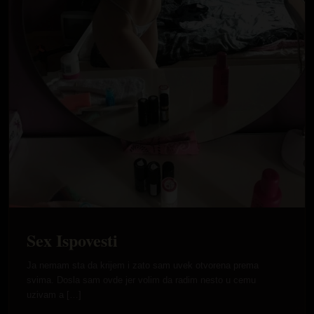
Sex Ispovesti
Ja nemam sta da krijem i zato sam uvek otvorena prema
svima. Dosla sam ovde jer volim da radim nesto u cemu
uzivam a […]