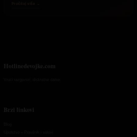
Pročitaj više →
Hotlinedevojke.com
Vrući razgovori, diskretne dame.
Brzi linkovi
Blog
Uputstvo – Pravilnik i uslovi