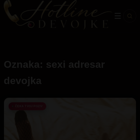
☰
Oznaka: sexi adresar
devojka
ČEKA TVOJ POZIV