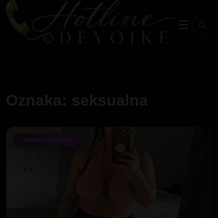
☰
Oznaka: seksualna
USKORO DOSTUPNA