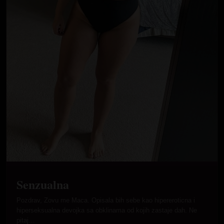
Senzualna
Pozdrav, Zovu me Maca. Opisala bih sebe kao hipereroticna i
hiperseksualna devojka sa obklinama od kojih zastaje dah. Ne
pitaj…