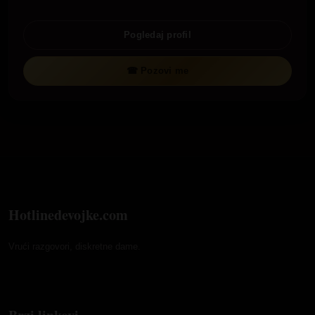
Pogledaj profil
☎ Pozovi me
Hotlinedevojke.com
Vrući razgovori, diskretne dame.