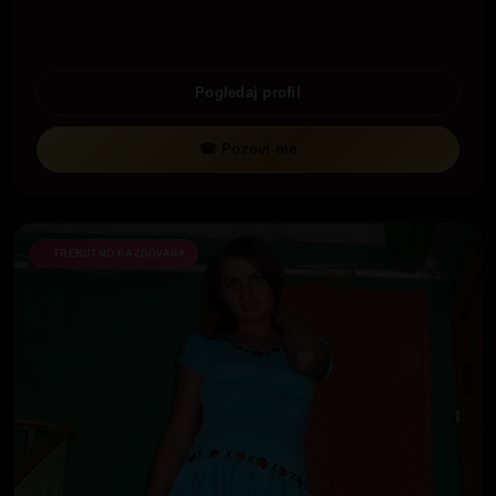
Pogledaj profil
☎ Pozovi me
TRENUTNO RAZGOVARA