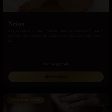
Nežna
Ana, 22 godine, studiram medicinu. Tesko je ali uspevam. Trazim
razonodu bez obaveza. Bice vremena za muskarce kada stanem
na…
Pogledaj profil
☎ Pozovi me
RASPLOŽENA ZA PRIČU