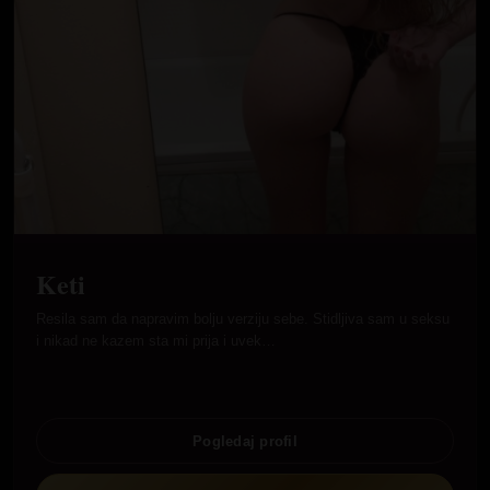
Keti
Resila sam da napravim bolju verziju sebe. Stidljiva sam u seksu
i nikad ne kazem sta mi prija i uvek…
Pogledaj profil