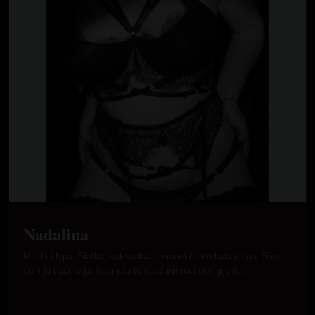
Nadalina
Mlada i lepa. Slatka, seksualna i romantična mlada dama. Sve
sam ja i samo ja. Ispuniću te osećanjima i energijom,…