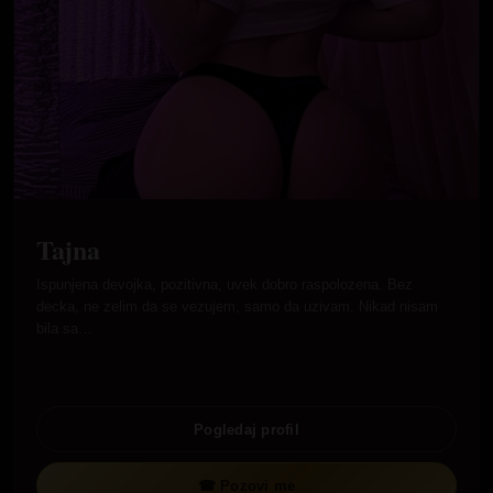
Tajna
Ispunjena devojka, pozitivna, uvek dobro raspolozena. Bez
decka, ne zelim da se vezujem, samo da uzivam. Nikad nisam
bila sa…
Pogledaj profil
☎ Pozovi me