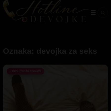
☰
Oznaka: devojka za seks
TRENUTNO RAZGOVARA