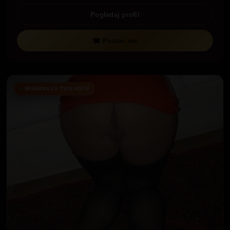
Pogledaj profil
☎ Pozovi me
SPREMNA ZA TVOJ POZIV