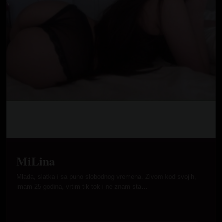
MiLina
Mlada, slatka i sa puno slobodnog vremena. Zivom kod svojih,
imam 25 godina, vrtim tik tok i ne znam sta…