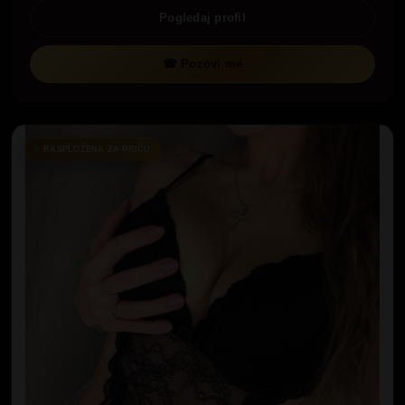
Pogledaj profil
☎ Pozovi me
RASPLOŽENA ZA PRIČU