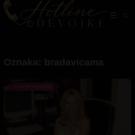
☰
Oznaka: bradavicama
TRENUTNO RAZGOVARA