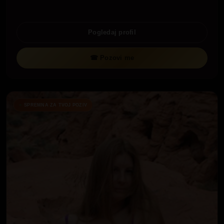
Pogledaj profil
☎ Pozovi me
SPREMNA ZA TVOJ POZIV