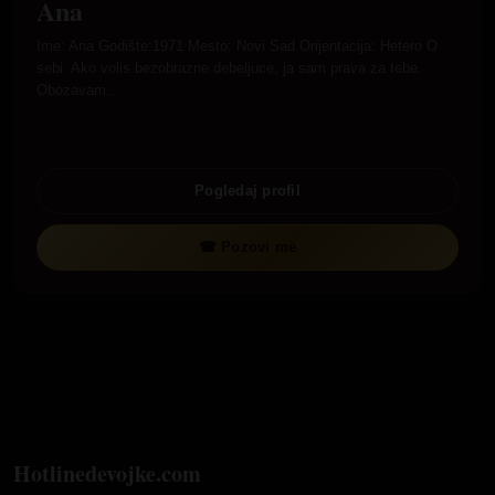
Ana
Ime: Ana Godište:1971 Mesto: Novi Sad Orijentacija: Hetero O
sebi: Ako volis bezobrazne debeljuce, ja sam prava za tebe.
Obozavam…
Pogledaj profil
☎ Pozovi me
Hotlinedevojke.com