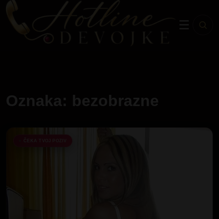
☰
Oznaka: bezobrazne
ČEKA TVOJ POZIV