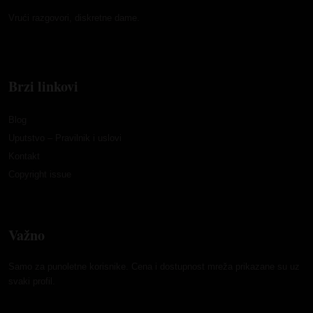
Vrući razgovori, diskretne dame.
Brzi linkovi
Blog
Uputstvo – Pravilnik i uslovi
Kontakt
Copyright issue
Važno
Samo za punoletne korisnike. Cena i dostupnost mreža prikazane su uz
svaki profil.