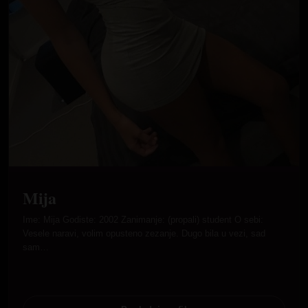
Mija
Ime: Mija Godiste: 2002 Zanimanje: (propali) student O sebi:
Vesele naravi, volim opusteno zezanje. Dugo bila u vezi, sad
sam…