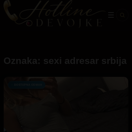
☰
Oznaka: sexi adresar srbija
DOSTUPNA ODMAH