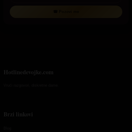
☎ Pozovi me
Hotlinedevojke.com
Vrući razgovori, diskretne dame.
Brzi linkovi
Blog