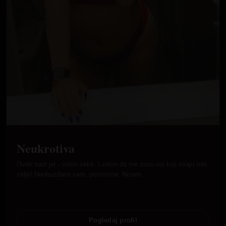
Neukrotiva
Ovde sam jer - volim seks. I zelim da me zovu oni koji imaju iste
zelje! Neobuzdana sam, perverzna. Nisam…
Pogledaj profil