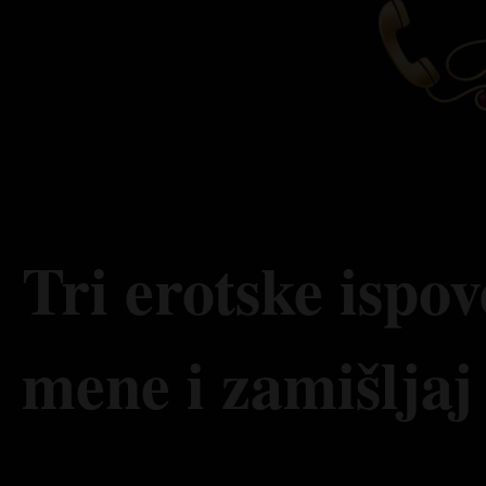
Tri erotske ispov
mene i zamišljaj