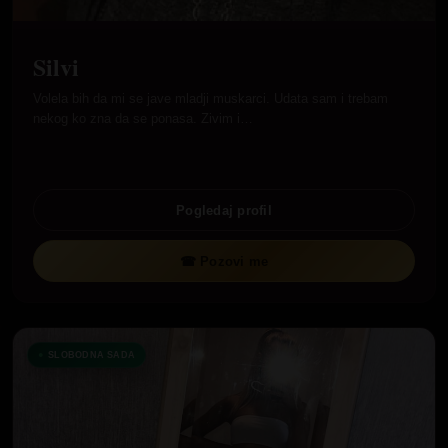
Silvi
Volela bih da mi se jave mladji muskarci. Udata sam i trebam
nekog ko zna da se ponasa. Zivim i…
Pogledaj profil
☎ Pozovi me
SLOBODNA SADA