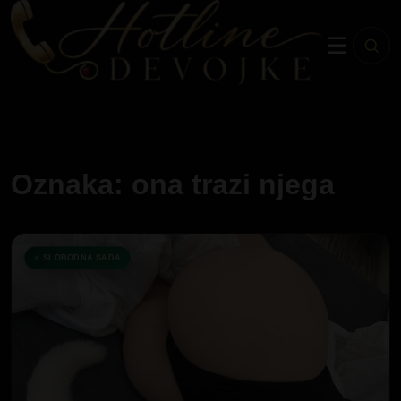
☰
Oznaka: ona trazi njega
SLOBODNA SADA