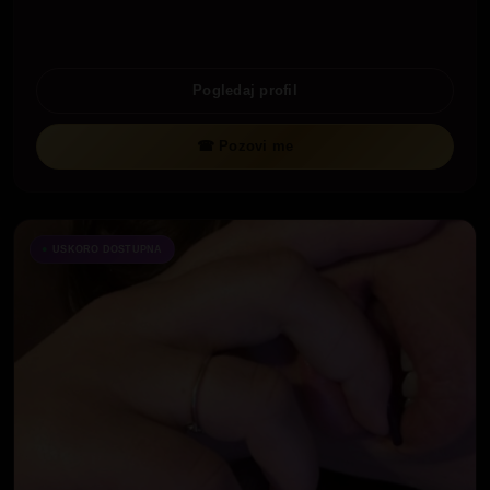
Pogledaj profil
☎ Pozovi me
USKORO DOSTUPNA