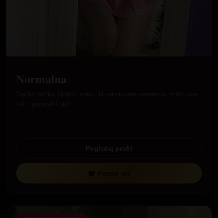
Normalna
Tražim dečka Slatka i seksi. U seksu sam perverzna, volim sve
osim grubosti i boli.
Pogledaj profil
☎ Pozovi me