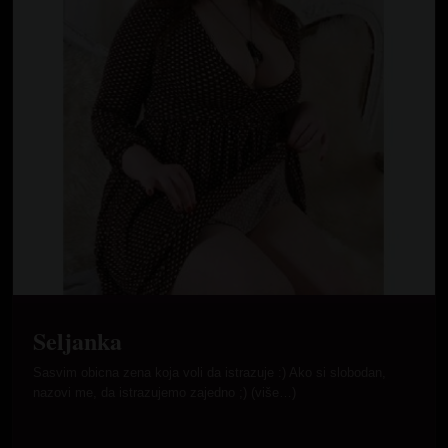
Seljanka
Sasvim obicna zena koja voli da istrazuje :) Ako si slobodan,
nazovi me, da istrazujemo zajedno ;) (više…)