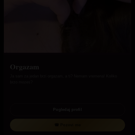
Orgazam
Ja sam za jedan brzi orgazam, a ti? Nemam vremena! Koliko
brzo mozes?
Pogledaj profil
☎ Pozovi me