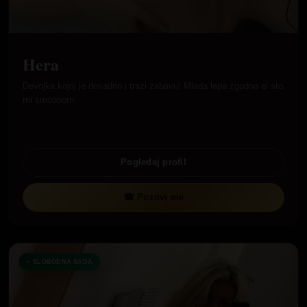
Hera
Devojka kojoj je dosadno i trazi zabavu! Mlada lepa zgodna al sto
mi smoooorrr
Pogledaj profil
☎ Pozovi me
SLOBODNA SADA