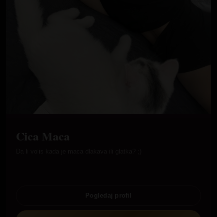
Cica Maca
Da li volis kada je maca dlakava ili glatka? ;)
Pogledaj profil