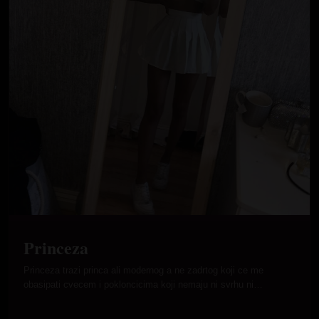
Princeza
Princeza trazi princa ali modernog a ne zadrtog koji ce me
obasipati cvecem i pokloncicima koji nemaju ni svrhu ni…