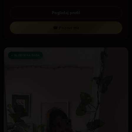
Pogledaj profil
☎ Pozovi me
SLOBODNA SADA