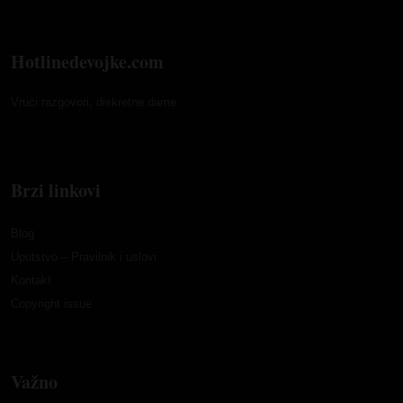
Hotlinedevojke.com
Vrući razgovori, diskretne dame.
Brzi linkovi
Blog
Uputstvo – Pravilnik i uslovi
Kontakt
Copyright issue
Važno