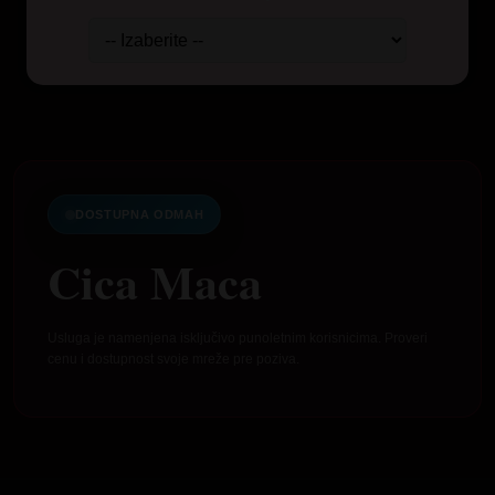
DOSTUPNA ODMAH
Cica Maca
Usluga je namenjena isključivo punoletnim korisnicima. Proveri
cenu i dostupnost svoje mreže pre poziva.