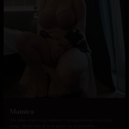
Mamica
Vrlo dobro znam svoju vrednost i samopostovanje mi je iznad
svega. Nisam laka ali ni ne plasim se da provedem…