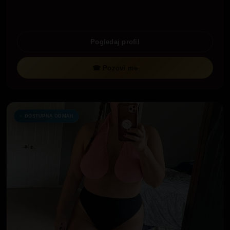
Pogledaj profil
☎ Pozovi me
DOSTUPNA ODMAH