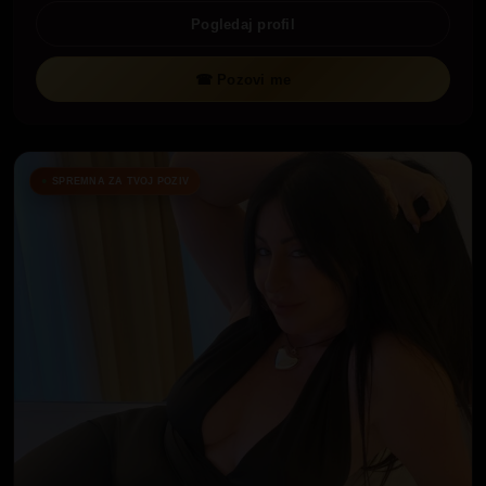
Pogledaj profil
☎ Pozovi me
SPREMNA ZA TVOJ POZIV