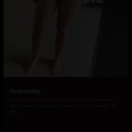
Senzualna
Pozdrav, Zovu me Maca. Opisala bih sebe kao hipereroticna i
hiperseksualna devojka sa obklinama od kojih zastaje dah. Ne
pitaj…