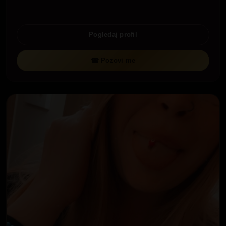
Pogledaj profil
☎ Pozovi me