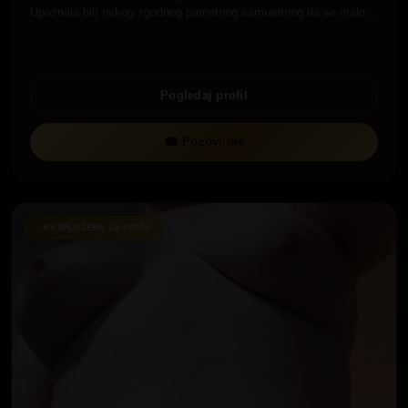
Upoznala bih nekog zgodnog pametnog sarmantnog da se malo…
Pogledaj profil
☎ Pozovi me
RASPLOŽENA ZA PRIČU