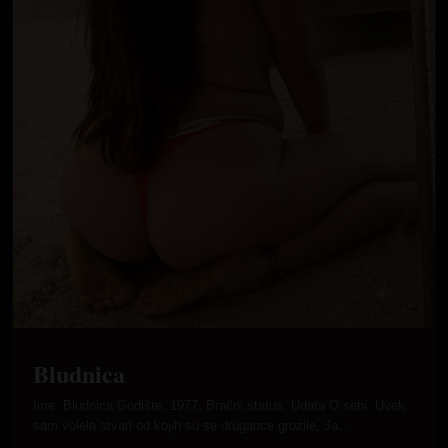
Bludnica
Ime: Bludnica Godište: 1977. Bračni status: Udata O sebi: Uvek
sam volela stvari od kojih su se drugarice grozile. Ja…