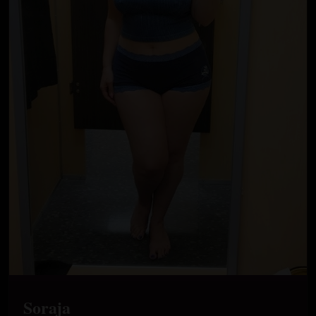
Soraja