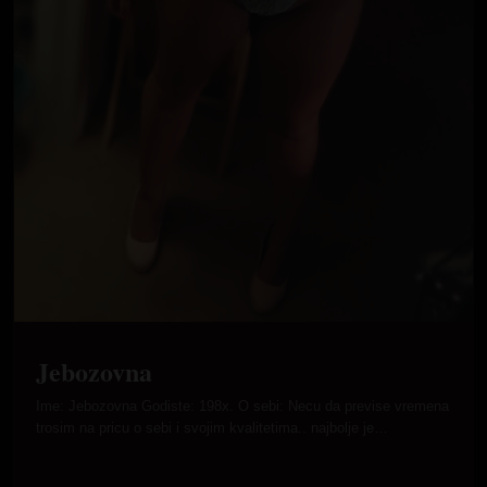
Jebozovna
Ime: Jebozovna Godiste: 198x. O sebi: Necu da previse vremena
trosim na pricu o sebi i svojim kvalitetima.. najbolje je…