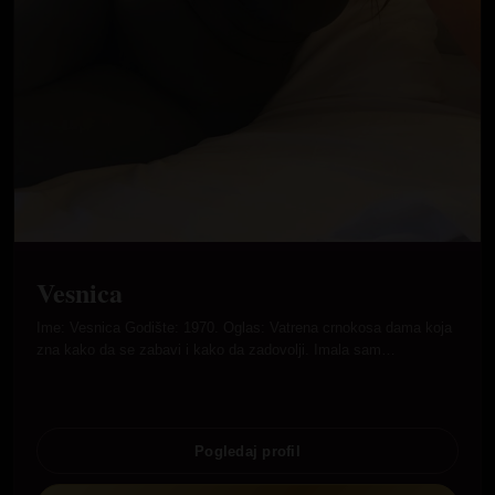
Vesnica
Ime: Vesnica Godište: 1970. Oglas: Vatrena crnokosa dama koja
zna kako da se zabavi i kako da zadovolji. Imala sam…
Pogledaj profil