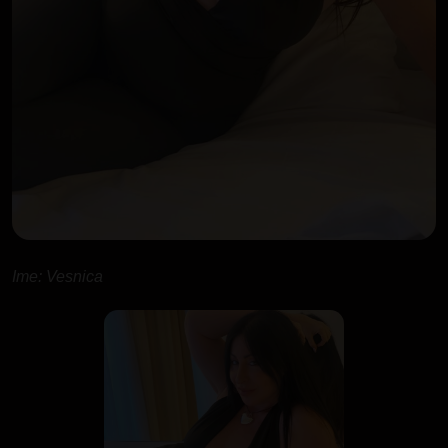
Ime: Vesnica