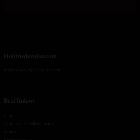
Hotlinedevojke.com
Vrući razgovori, diskretne dame.
Brzi linkovi
Blog
Uputstvo – Pravilnik i uslovi
Kontakt
Copyright issue