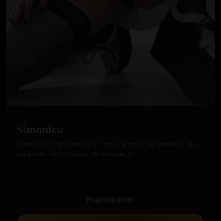
Simonica
Mozes me zvati Simonica a mozes i kurvica. Ne smeta mi. Ne
vredja me. Samo zapamti da ako sam ja…
Pogledaj profil