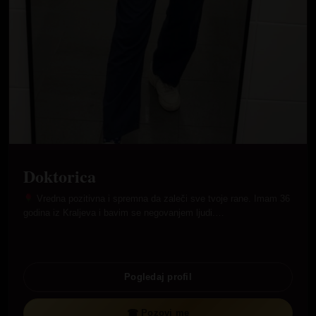
Doktorica
Vredna pozitivna i spremna da zaleči sve tvoje rane. Imam 36
godina iz Kraljeva i bavim se negovanjem ljudi.…
Pogledaj profil
☎ Pozovi me