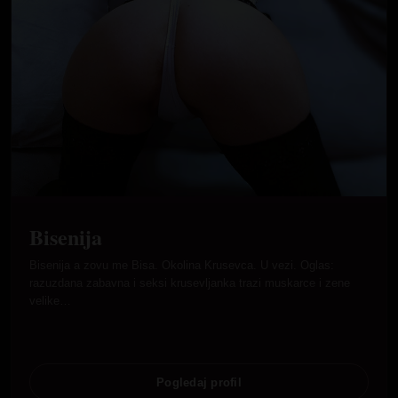
Bisenija
Bisenija a zovu me Bisa. Okolina Krusevca. U vezi. Oglas:
razuzdana zabavna i seksi krusevljanka trazi muskarce i zene
velike…
Pogledaj profil