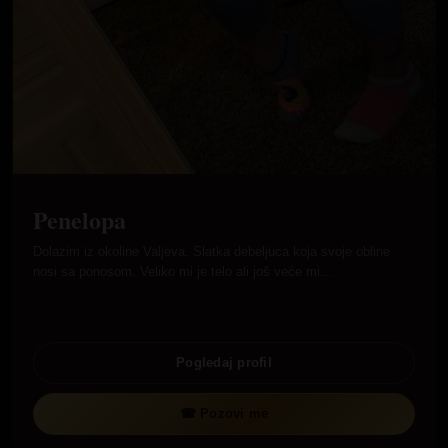
Penelopa
Dolazim iz okoline Valjeva. Slatka debeljuca koja svoje obline
nosi sa ponosom. Veliko mi je telo ali još veće mi…
Pogledaj profil
☎ Pozovi me