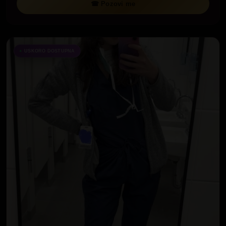
☎ Pozovi me
USKORO DOSTUPNA