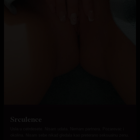
Srculence
Usla u cetrdesete. Nisam udata. Nemam partnera. Pozarevac i
okolina. Nisam sebe nikad gledala kao preterano seksualnu zenu.