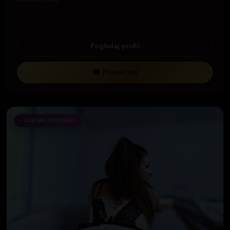
Pogledaj profil
☎ Pozovi me
USKORO DOSTUPNA