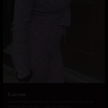
Lorena
Ja sam potpuno prirodna. Da i one su prirodne xD iako mnogi
sumnjaju čim me vide …. kažu prevelike su…