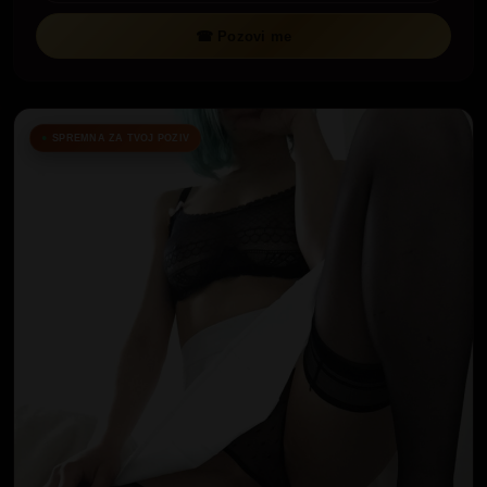
☎ Pozovi me
SPREMNA ZA TVOJ POZIV