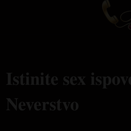
Istinite sex ispov
Neverstvo