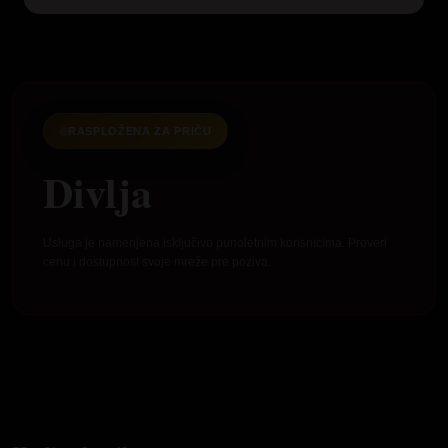
RASPLOŽENA ZA PRIČU
Divlja
Usluga je namenjena isključivo punoletnim korisnicima. Proveri
cenu i dostupnost svoje mreže pre poziva.