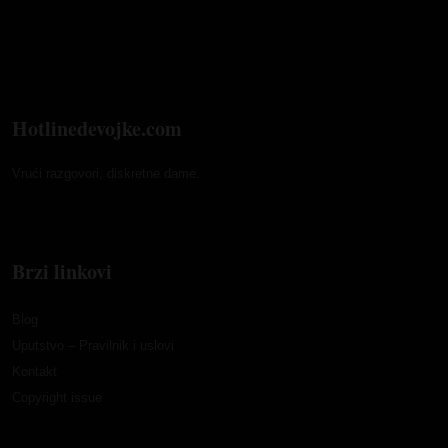
Hotlinedevojke.com
Vrući razgovori, diskretne dame.
Brzi linkovi
Blog
Uputstvo – Pravilnik i uslovi
Kontakt
Copyright issue