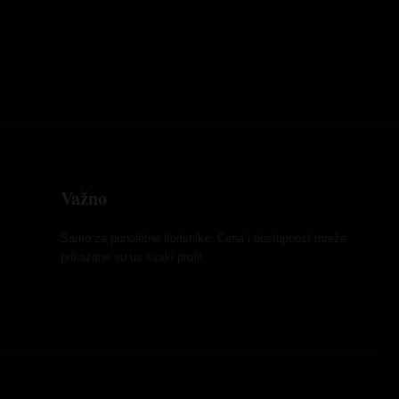
Važno
Samo za punoletne korisnike. Cena i dostupnost mreža
prikazane su uz svaki profil.