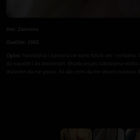
Ime: Zanosna
Godište: 1982.
Oglas:
Neodoljiva i zanosna ne samo fizicki vec i verbalno.
da napalim i da dominiram. Mozda jesam zabranjena vocka 
dozvolim da me gricnu. Ali ako zelis da me okusis moraces 